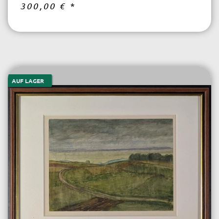
300,00 €
*
AUF LAGER