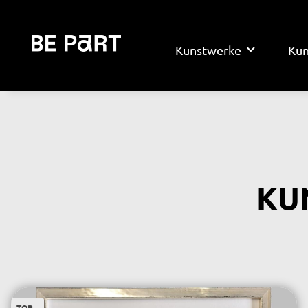
Kunstwerke
Kun
KU
TOP