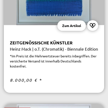
Zum Artikel
ZEITGENÖSSISCHE KÜNSTLER
Heinz Mack | o.T. (Chromatik) - Biennale Edition
*Im Preis ist die Mehrwertsteuer bereits inbegriffen. Der
versicherte Versand ist innerhalb Deutschlands
kostenfrei.
8.000,00 €
*