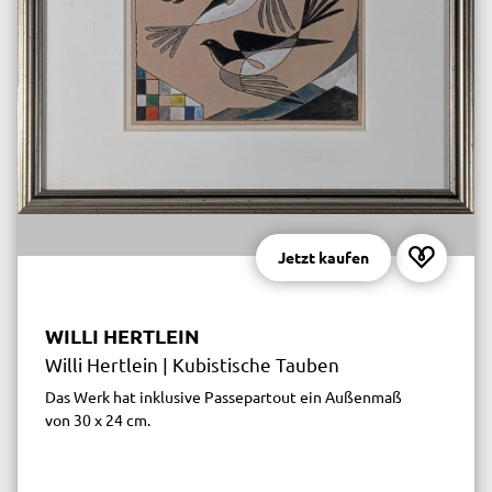
Jetzt kaufen
WILLI HERTLEIN
Willi Hertlein | Kubistische Tauben
Das Werk hat inklusive Passepartout ein Außenmaß
von 30 x 24 cm.