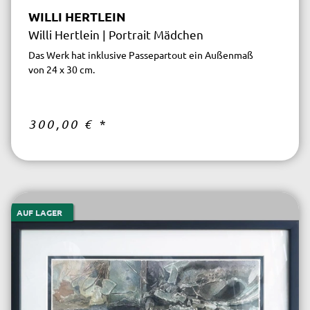
WILLI HERTLEIN
Willi Hertlein | Portrait Mädchen
Das Werk hat inklusive Passepartout ein Außenmaß
von 24 x 30 cm.
300,00 €
*
AUF LAGER