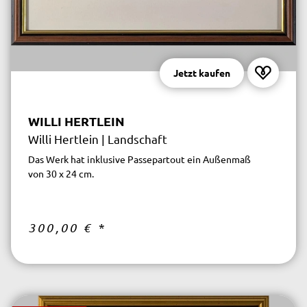
Jetzt kaufen
WILLI HERTLEIN
Willi Hertlein | Landschaft
Das Werk hat inklusive Passepartout ein Außenmaß
von 30 x 24 cm.
300,00 €
*