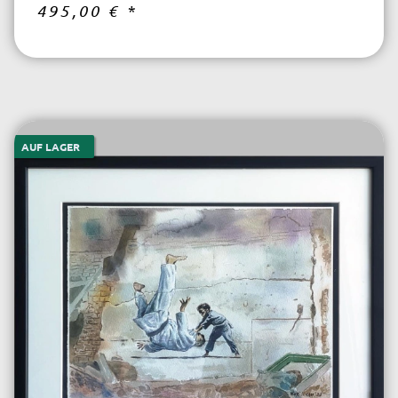
495,00 €
*
AUF LAGER