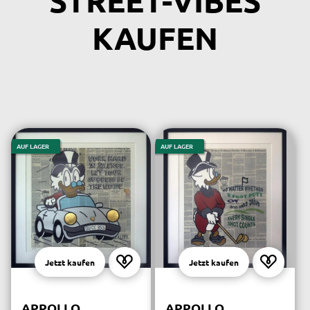
STREET-VIBES
KAUFEN
AUF LAGER
AUF LAGER
Jetzt kaufen
Jetzt kaufen
APPOLLO
APPOLLO