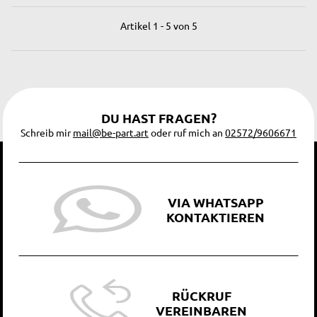
Artikel 1 - 5 von 5
DU HAST FRAGEN?
Schreib mir
mail@be-part.art
oder ruf mich an
02572/9606671
VIA WHATSAPP
KONTAKTIEREN
RÜCKRUF
VEREINBAREN