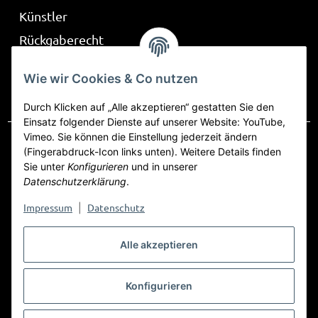
Künstler
Rückgaberecht
Über Be Part
Wie wir Cookies & Co nutzen
Frag mich
Durch Klicken auf „Alle akzeptieren“ gestatten Sie den
Einsatz folgender Dienste auf unserer Website: YouTube,
Vimeo. Sie können die Einstellung jederzeit ändern
(Fingerabdruck-Icon links unten). Weitere Details finden
Sie unter
Konfigurieren
und in unserer
Vertrag widerrufen
Datenschutzerklärung
.
Datenschutz
AGB
Sitemap
Impressum
Impressum
Datenschutz
|
Widerrufsrecht
Alle akzeptieren
Konfigurieren