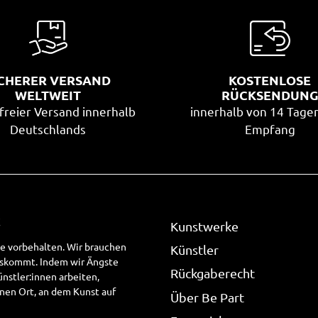
ICHERER VERSAND
KOSTENLOSE
WELTWEIT
RÜCKSENDUN
freier Versand innerhalb
innerhalb von 14 Tage
Deutschlands
Empfang
!
Kunstwerke
te vorbehalten. Wir brauchen
Künstler
uskommt. Indem wir Ängste
Rückgaberecht
stler:innen arbeiten,
nen Ort, an dem Kunst auf
Über Be Part