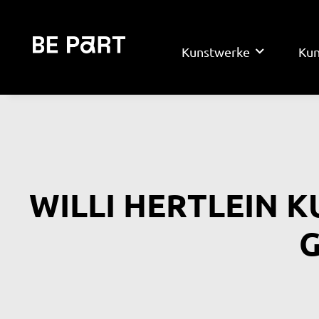
Kunstwerke
Kun
WILLI HERTLEIN K
G