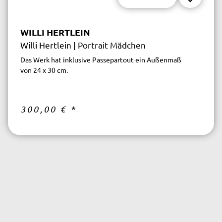
WILLI HERTLEIN
Willi Hertlein | Portrait Mädchen
Das Werk hat inklusive Passepartout ein Außenmaß
von 24 x 30 cm.
300,00 €
*