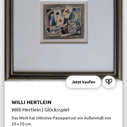
Jetzt kaufen
WILLI HERTLEIN
Willi Hertlein | Glücksspiel
Das Werk hat inklusive Passepartout ein Außenmaß von
20 x 20 cm.