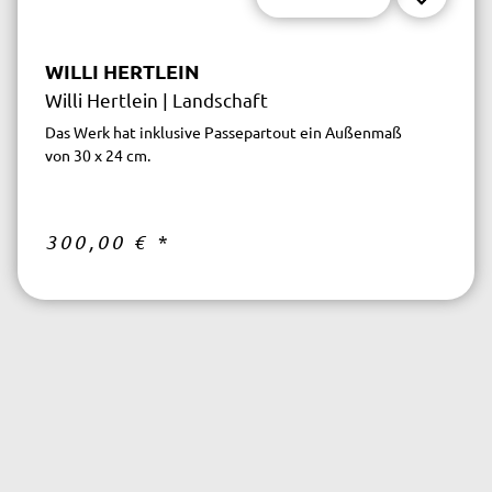
WILLI HERTLEIN
Willi Hertlein | Landschaft
Das Werk hat inklusive Passepartout ein Außenmaß
von 30 x 24 cm.
300,00 €
*