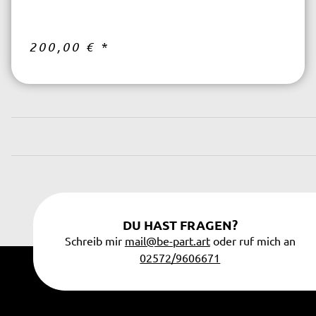
200,00 €
*
DU HAST FRAGEN?
Schreib mir
mail@be-part.art
oder ruf mich an
02572/9606671