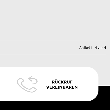
Artikel 1 - 4 von 4
RÜCKRUF
VEREINBAREN