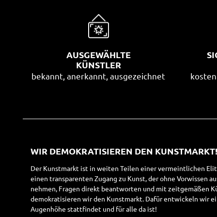
AUSGEWÄHLTE
S
KÜNSTLER
bekannt, anerkannt, ausgezeichnet
kosten
WIR DEMOKRATISIEREN DEN KUNSTMARKT
Der Kunstmarkt ist in weiten Teilen einer vermeintlichen Eli
einen transparenten Zugang zu Kunst, der ohne Vorwissen a
nehmen, Fragen direkt beantworten und mit zeitgemäßen Kün
demokratisieren wir den Kunstmarkt. Dafür entwickeln wir ei
Augenhöhe stattfindet und für alle da ist!