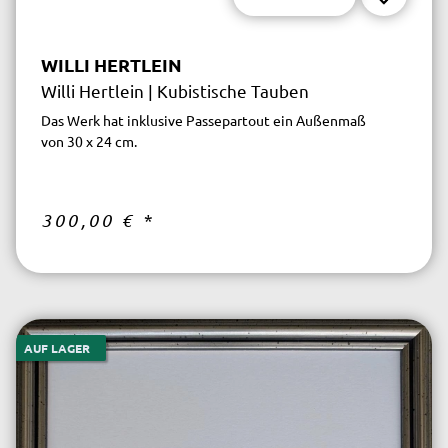
WILLI HERTLEIN
Willi Hertlein | Kubistische Tauben
Das Werk hat inklusive Passepartout ein Außenmaß
von 30 x 24 cm.
300,00 €
*
AUF LAGER