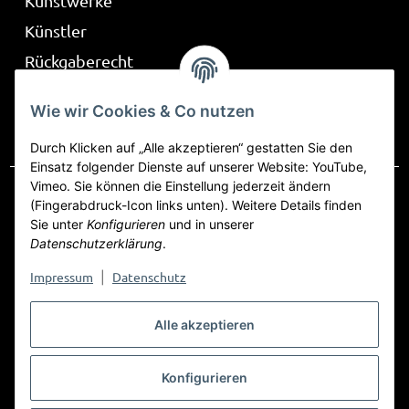
Kunstwerke
Künstler
Rückgaberecht
Über Be Part
Wie wir Cookies & Co nutzen
Frag mich
Durch Klicken auf „Alle akzeptieren“ gestatten Sie den
Einsatz folgender Dienste auf unserer Website: YouTube,
Vimeo. Sie können die Einstellung jederzeit ändern
(Fingerabdruck-Icon links unten). Weitere Details finden
Sie unter
Konfigurieren
und in unserer
Vertrag widerrufen
Datenschutzerklärung
.
Datenschutz
AGB
Sitemap
Impressum
Impressum
Datenschutz
|
Widerrufsrecht
Alle akzeptieren
Konfigurieren