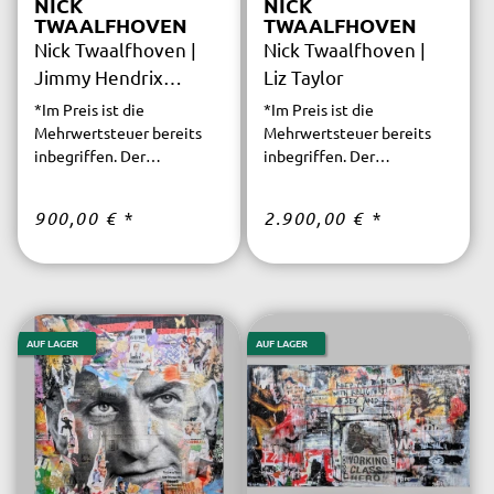
NICK
NICK
TWAALFHOVEN
TWAALFHOVEN
Nick Twaalfhoven |
Nick Twaalfhoven |
Jimmy Hendrix
Liz Taylor
(orange)
*Im Preis ist die
*Im Preis ist die
Mehrwertsteuer bereits
Mehrwertsteuer bereits
inbegriffen. Der
inbegriffen. Der
versicherte Versand ist
versicherte Versand ist
innerhalb Deutschlands
innerhalb Deutschlands
900,00 €
*
2.900,00 €
*
kostenfrei.
kostenfrei.
AUF LAGER
AUF LAGER