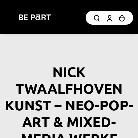
NICK
TWAALFHOVEN
KUNST – NEO-POP-
ART & MIXED-