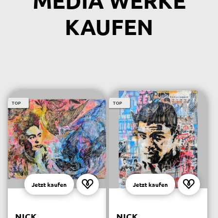
MEDIA WERKE
KAUFEN
TOP
TOP
Jetzt kaufen
Jetzt kaufen
NICK
NICK