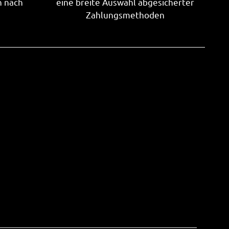
n nach
eine breite Auswahl abgesicherter
Zahlungsmethoden