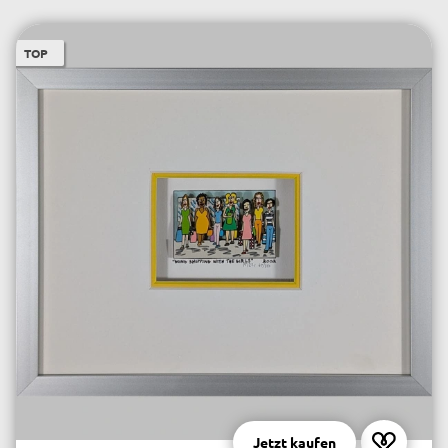
TOP
Jetzt kaufen