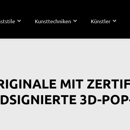
ststile
Kunsttechniken
Künstler
RIGINALE MIT ZERTI
DSIGNIERTE 3D-POP