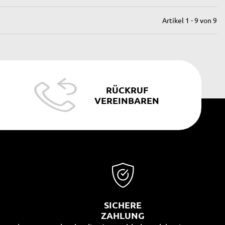
Artikel 1 - 9 von 9
RÜCKRUF
VEREINBAREN
SICHERE
G
ZAHLUNG