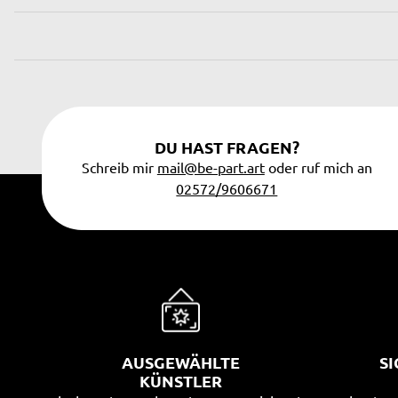
DU HAST FRAGEN?
Schreib mir
mail@be-part.art
oder ruf mich an
02572/9606671
AUSGEWÄHLTE
S
KÜNSTLER