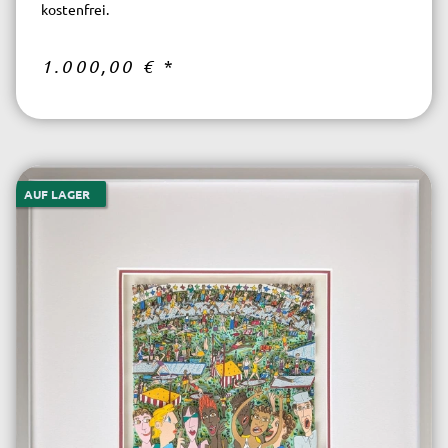
kostenfrei.
1.000,00 €
*
AUF LAGER