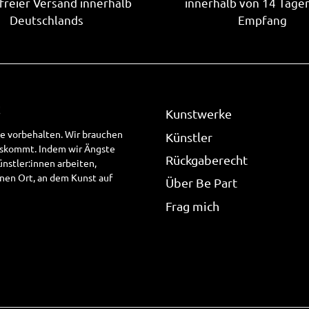
freier Versand innerhalb
innerhalb von 14 Tage
Deutschlands
Empfang
!
Kunstwerke
te vorbehalten. Wir brauchen
Künstler
uskommt. Indem wir Ängste
Rückgaberecht
stler:innen arbeiten,
nen Ort, an dem Kunst auf
Über Be Part
Frag mich