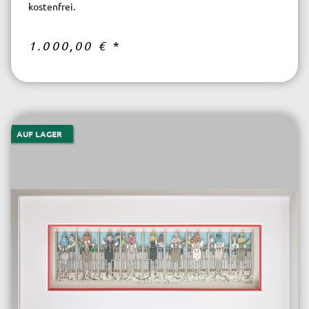
kostenfrei.
1.000,00 €
*
AUF LAGER