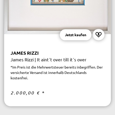
Jetzt kaufen
JAMES RIZZI
James Rizzi | It aint´t over till it´s over
*Im Preis ist die Mehrwertsteuer bereits inbegriffen. Der
versicherte Versand ist innerhalb Deutschlands
kostenfrei.
2.000,00 €
*