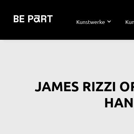
Kunstwerke
Kun
JAMES RIZZI O
HAN