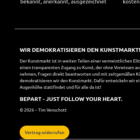
bekannt, anerkannt, ausgezeichnet
kosten
WIR DEMOKRATISIEREN DEN KUNSTMARKT
Der Kunstmarkt ist in weiten Teilen einer vermeintlichen Eli
einen transparenten Zugang zu Kunst, der ohne Vorwissen a
nehmen, Fragen direkt beantworten und mit zeitgemäßen Kün
demokratisieren wir den Kunstmarkt. Dafür entwickeln wir ei
Augenhöhe stattfindet und für alle da ist!
BEPART - JUST FOLLOW YOUR HEART.
© 2026 – Tim Venschott
Vertrag widerrufen