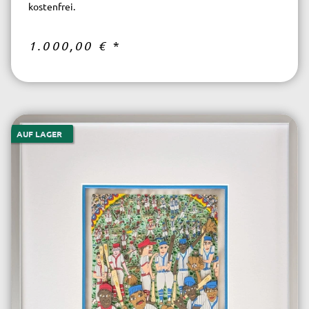
kostenfrei.
1.000,00 €
*
AUF LAGER