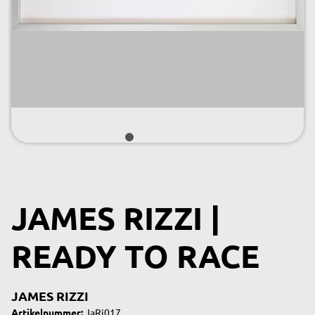
JAMES RIZZI |
READY TO RACE
JAMES RIZZI
Artikelnummer:
JaRi017