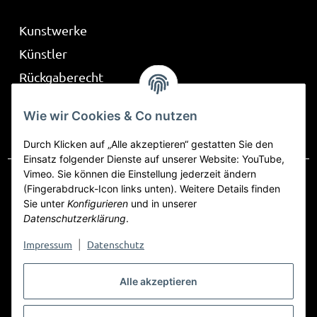
Kunstwerke
Künstler
Rückgaberecht
Über Be Part
Wie wir Cookies & Co nutzen
Frag mich
Durch Klicken auf „Alle akzeptieren“ gestatten Sie den
Einsatz folgender Dienste auf unserer Website: YouTube,
Vimeo. Sie können die Einstellung jederzeit ändern
(Fingerabdruck-Icon links unten). Weitere Details finden
Sie unter
Konfigurieren
und in unserer
Vertrag widerrufen
Datenschutzerklärung
.
Datenschutz
AGB
Sitemap
Impressum
Impressum
Datenschutz
|
Widerrufsrecht
Alle akzeptieren