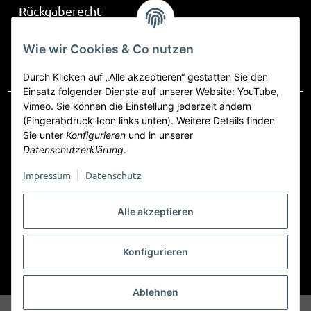
Rückgaberecht
Über Be Part
Wie wir Cookies & Co nutzen
Frag mich
Durch Klicken auf „Alle akzeptieren“ gestatten Sie den
Einsatz folgender Dienste auf unserer Website: YouTube,
Vimeo. Sie können die Einstellung jederzeit ändern
(Fingerabdruck-Icon links unten). Weitere Details finden
Sie unter
Konfigurieren
und in unserer
Vertrag widerrufen
Datenschutzerklärung
.
Datenschutz
AGB
Sitemap
Impressum
Impressum
Datenschutz
|
Widerrufsrecht
Alle akzeptieren
Konfigurieren
Ablehnen