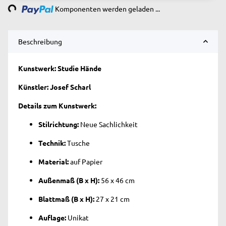
Komponenten werden geladen ...
Beschreibung
Kunstwerk: Studie Hände
Künstler: Josef Scharl
Details zum Kunstwerk:
Stilrichtung:
Neue Sachlichkeit
Technik:
Tusche
Material:
auf Papier
Außenmaß (B x H):
56 x 46 cm
Blattmaß (B x H):
27 x 21 cm
Auflage:
Unikat