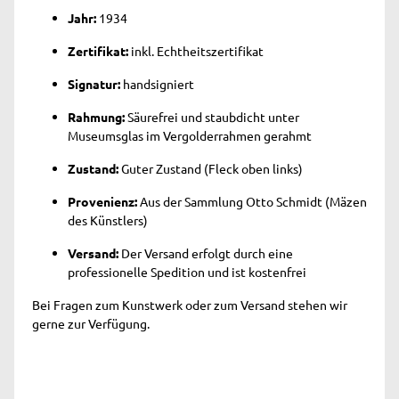
Jahr:
1934
Zertifikat:
inkl. Echtheitszertifikat
Signatur:
handsigniert
Rahmung:
Säurefrei und staubdicht unter
Museumsglas im Vergolderrahmen gerahmt
Zustand:
Guter Zustand (Fleck oben links)
Provenienz:
Aus der Sammlung Otto Schmidt (Mäzen
des Künstlers)
Versand:
Der Versand erfolgt durch eine
professionelle Spedition und ist kostenfrei
Bei Fragen zum Kunstwerk oder zum Versand stehen wir
gerne zur Verfügung.