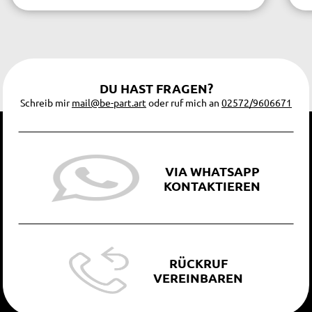
DU HAST FRAGEN?
Schreib mir
mail@be-part.art
oder ruf mich an
02572/9606671
VIA WHATSAPP
KONTAKTIEREN
RÜCKRUF
VEREINBAREN