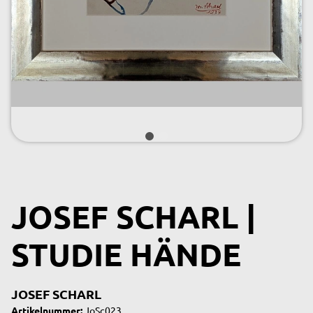
JOSEF SCHARL |
STUDIE HÄNDE
JOSEF SCHARL
Artikelnummer:
JoSc023