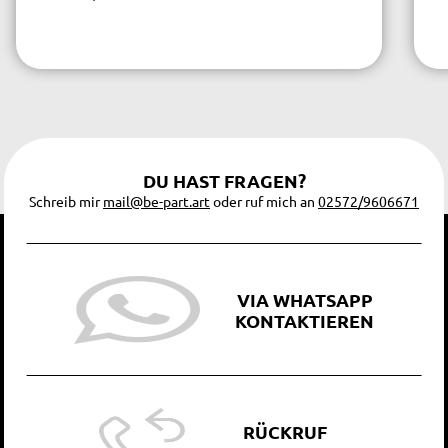
DU HAST FRAGEN?
Schreib mir
mail@be-part.art
oder ruf mich an
02572/9606671
VIA WHATSAPP
KONTAKTIEREN
RÜCKRUF