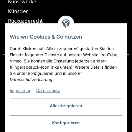
Kunstwerke
Künstler
Rückgaberecht
Über Be Part
Wie wir Cookies & Co nutzen
Frag mich
Durch Klicken auf „Alle akzeptieren“ gestatten Sie den
Einsatz folgender Dienste auf unserer Website: YouTube,
Vimeo. Sie können die Einstellung jederzeit ändern
(Fingerabdruck-Icon links unten). Weitere Details finden
Sie unter
Konfigurieren
und in unserer
Vertrag widerrufen
Datenschutzerklärung
.
Datenschutz
AGB
Sitemap
Impressum
Impressum
Datenschutz
|
Widerrufsrecht
Alle akzeptieren
Konfigurieren