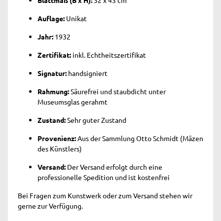
Auflage:
Unikat
Jahr:
1932
Zertifikat:
inkl. Echtheitszertifikat
Signatur:
handsigniert
Rahmung:
Säurefrei und staubdicht unter
Museumsglas gerahmt
Zustand:
Sehr guter Zustand
Provenienz:
Aus der Sammlung Otto Schmidt (Mäzen
des Künstlers)
Versand:
Der Versand erfolgt durch eine
professionelle Spedition und ist kostenfrei
Bei Fragen zum Kunstwerk oder zum Versand stehen wir
gerne zur Verfügung.