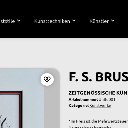
ststile
Kunsttechniken
Künstler
F. S. BRU
ZEITGENÖSSISCHE KÜN
Artikelnummer:
UnBe001
Kategorie:
Kunstwerke
*Im Preis ist die Mehrwertsteuer 
Deutschlands kostenfrei.