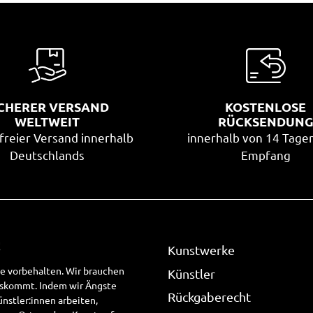
ICHERER VERSAND
KOSTENLOSE
WELTWEIT
RÜCKSENDUN
freier Versand innerhalb
innerhalb von 14 Tage
Deutschlands
Empfang
!
Kunstwerke
te vorbehalten. Wir brauchen
Künstler
uskommt. Indem wir Ängste
Rückgaberecht
stler:innen arbeiten,