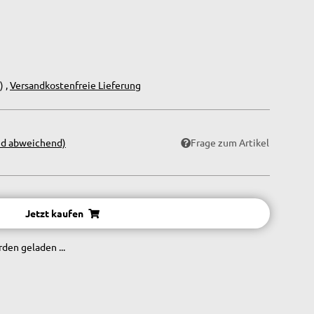
) ,
Versandkostenfreie Lieferung
nd abweichend)
Frage zum Artikel
Jetzt kaufen
en geladen ...