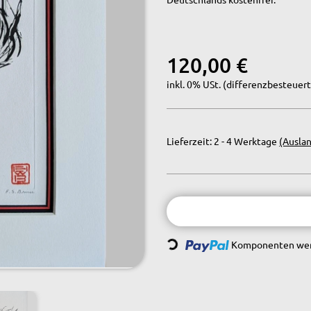
120,00 €
inkl. 0% USt. (differenzbesteuert
Lieferzeit:
2 - 4 Werktage
(Ausla
Loading...
Komponenten werd