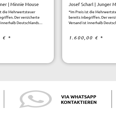
ner | Minnie Mouse
Josef Scharl | Junger 
ist die Mehrwertsteuer
*Im Preis ist die Mehrwertst
egriffen. Der versicherte
bereits inbegriffen. Der vers
t innerhalb Deutschlands
Versand ist innerhalb Deutsc
kostenfrei.
0 €
*
1.600,00 €
*
VIA WHATSAPP
KONTAKTIEREN