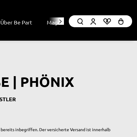
Über Be Part
Magazin
SE | PHÖNIX
STLER
bereits inbegriffen. Der versicherte Versand ist innerhalb