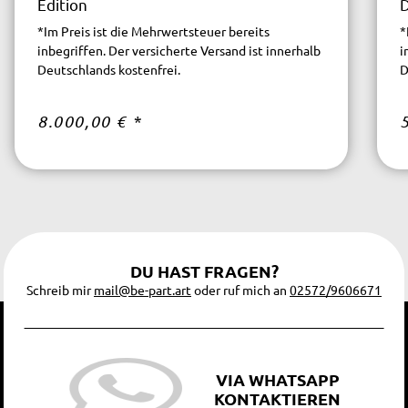
Edition
*Im Preis ist die Mehrwertsteuer bereits
*
inbegriffen. Der versicherte Versand ist innerhalb
i
Deutschlands kostenfrei.
D
8.000,00 €
*
DU HAST FRAGEN?
Schreib mir
mail@be-part.art
oder ruf mich an
02572/9606671
VIA WHATSAPP
KONTAKTIEREN