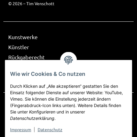
© 2026 – Tim Venschott
Kunstwerke
Künstler
Rückgaberecht
Über Be Part
Wie wir Cookies & Co nutzen
Frag mich
Durch Klicken auf „Alle akzeptieren“ gestatten Sie den
Einsatz folgender Dienste auf unserer Website: YouTube,
Vimeo. Sie können die Einstellung jederzeit ändern
(Fingerabdruck-Icon links unten). Weitere Details finden
Sie unter
Konfigurieren
und in unserer
Vertrag widerrufen
Datenschutzerklärung
.
Datenschutz
AGB
Sitemap
Impressum
Impressum
Datenschutz
|
Widerrufsrecht