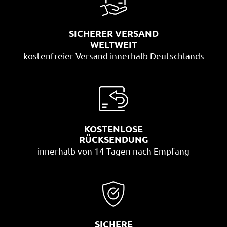
SICHERER VERSAND
WELTWEIT
kostenfreier Versand innerhalb Deutschlands
KOSTENLOSE
RÜCKSENDUNG
innerhalb von 14 Tagen nach Empfang
SICHERE