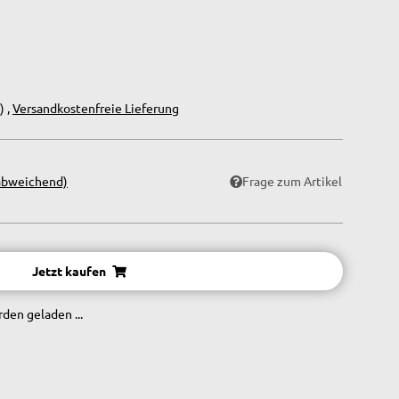
) ,
Versandkostenfreie Lieferung
abweichend)
Frage zum Artikel
Jetzt kaufen
en geladen ...