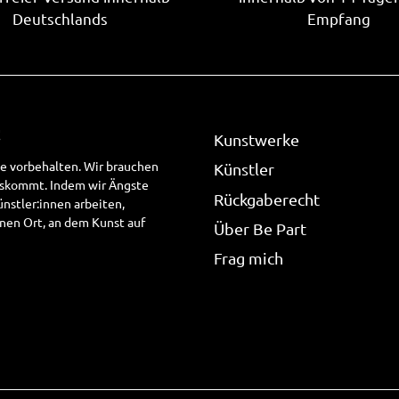
Deutschlands
Empfang
!
Kunstwerke
te vorbehalten. Wir brauchen
Künstler
uskommt. Indem wir Ängste
Rückgaberecht
stler:innen arbeiten,
nen Ort, an dem Kunst auf
Über Be Part
Frag mich