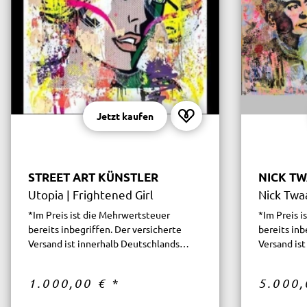
Jetzt kaufen
STREET ART KÜNSTLER
NICK T
Utopia | Frightened Girl
Nick Twa
*Im Preis ist die Mehrwertsteuer
*Im Preis 
bereits inbegriffen. Der versicherte
bereits inb
Versand ist innerhalb Deutschlands
Versand is
kostenfrei.
kostenfrei.
1.000,00 €
*
5.000