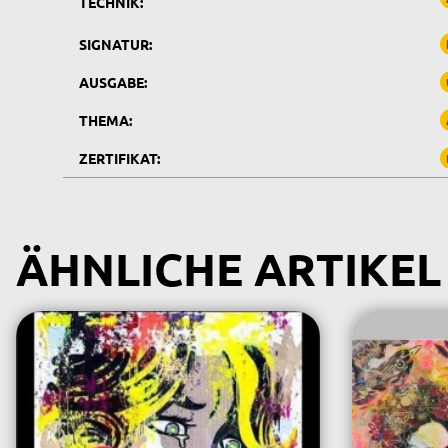
TECHNIK:
SIGNATUR:
AUSGABE:
THEMA:
ZERTIFIKAT:
ÄHNLICHE ARTIKEL