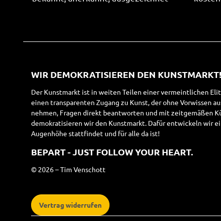
WIR DEMOKRATISIEREN DEN KUNSTMARKT
Der Kunstmarkt ist in weiten Teilen einer vermeintlichen Eli
einen transparenten Zugang zu Kunst, der ohne Vorwissen a
nehmen, Fragen direkt beantworten und mit zeitgemäßen Kün
demokratisieren wir den Kunstmarkt. Dafür entwickeln wir ei
Augenhöhe stattfindet und für alle da ist!
BEPART - JUST FOLLOW YOUR HEART.
© 2026 – Tim Venschott
Vertrag widerrufen