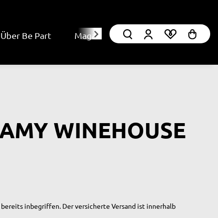
Über Be Part
Magazin
| AMY WINEHOUSE
bereits inbegriffen. Der versicherte Versand ist innerhalb