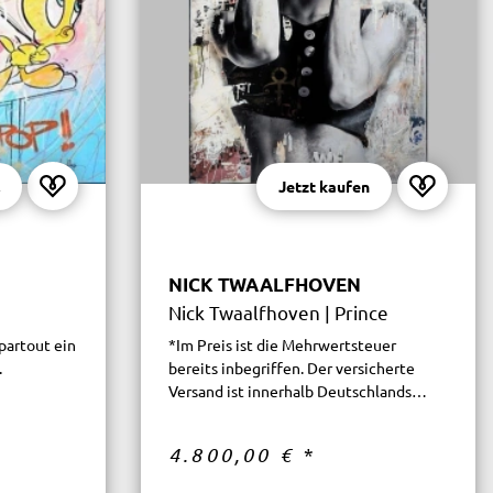
Jetzt kaufen
NICK TWAALFHOVEN
Nick Twaalfhoven | Prince
partout ein
*Im Preis ist die Mehrwertsteuer
.
bereits inbegriffen. Der versicherte
Versand ist innerhalb Deutschlands
kostenfrei.
4.800,00 €
*