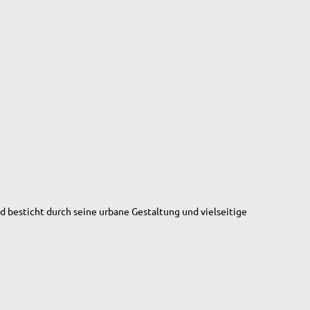
nd besticht durch seine
urbane
Gestaltung und vielseitige