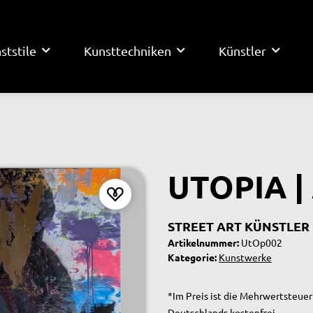
ststile
Kunsttechniken
Künstler
UTOPIA 
STREET ART KÜNSTLER
Artikelnummer:
UtOp002
Kategorie:
Kunstwerke
*Im Preis ist die Mehrwertsteuer 
Deutschlands kostenfrei.