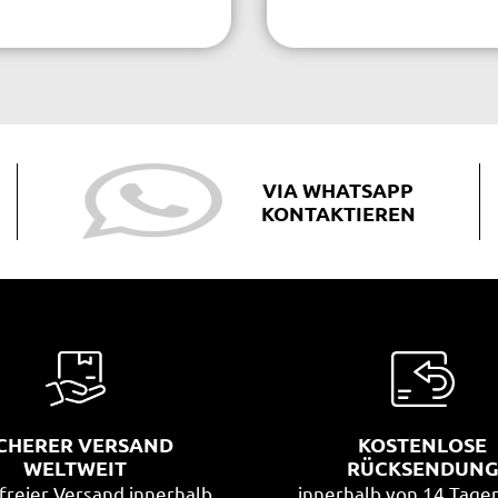
VIA WHATSAPP
KONTAKTIEREN
ICHERER VERSAND
KOSTENLOSE
WELTWEIT
RÜCKSENDUN
freier Versand innerhalb
innerhalb von 14 Tage