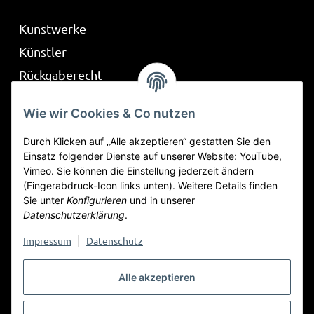
Kunstwerke
Künstler
Rückgaberecht
Über Be Part
Wie wir Cookies & Co nutzen
Frag mich
Durch Klicken auf „Alle akzeptieren“ gestatten Sie den
Einsatz folgender Dienste auf unserer Website: YouTube,
Vimeo. Sie können die Einstellung jederzeit ändern
(Fingerabdruck-Icon links unten). Weitere Details finden
Sie unter
Konfigurieren
und in unserer
Vertrag widerrufen
Datenschutzerklärung
.
Datenschutz
AGB
Sitemap
Impressum
Impressum
Datenschutz
|
Widerrufsrecht
Alle akzeptieren