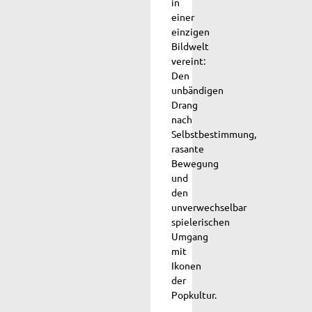
in
einer
einzigen
Bildwelt
vereint:
Den
unbändigen
Drang
nach
Selbstbestimmung,
rasante
Bewegung
und
den
unverwechselbar
spielerischen
Umgang
mit
Ikonen
der
Popkultur.