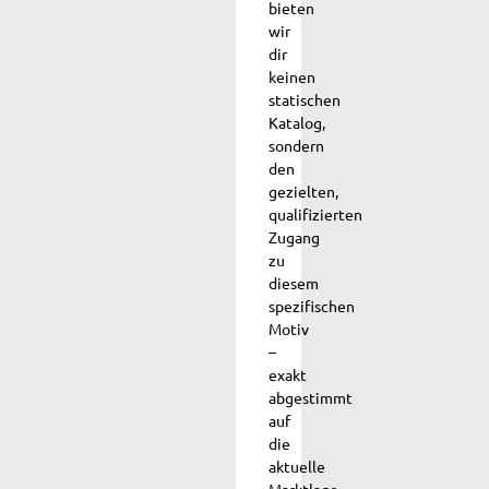
bieten
wir
dir
keinen
statischen
Katalog,
sondern
den
gezielten,
qualifizierten
Zugang
zu
diesem
spezifischen
Motiv
–
exakt
abgestimmt
auf
die
aktuelle
Marktlage