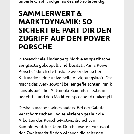
unperfekt, roh und genau deshalb so lebendig.
SAMMLERWERT &
MARKTDYNAMIK: SO
SICHERT BE PART DIR DEN
ZUGRIFF AUF DEN POWER
PORSCHE
Während viele Lindenberg-Motive an spezifische
Songtexte gekoppelt sind, besitzt „Panic Power
Porsche“ durch die Fusion zweier deutscher
Kultmarken eine universelle Anziehungskraft. Das
macht das Werk sowohl bei eingefleischten Panik-
Fans als auch bei Automobil-Sammlern extrem
begehrt – und den Markt entsprechend umkämpft.
Deshalb machen wir es anders: Bei der Galerie
Venschott suchen und selektieren gezielt die
Arbeiten des Porsche-Motivs, die echten
Sammlerwert besitzen. Durch unseren Fokus auf
den Zweitmarkt finden wir auch die seltenen,