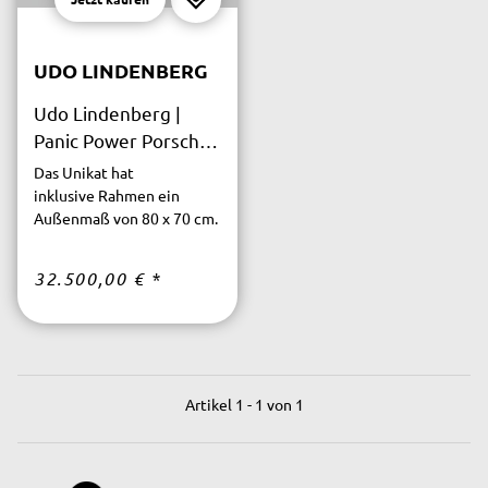
UDO LINDENBERG
Udo Lindenberg |
Panic Power Porsche
UNIKAT
Das Unikat hat
inklusive Rahmen ein
Außenmaß von 80 x 70 cm.
32.500,00 €
*
Artikel 1 - 1 von 1