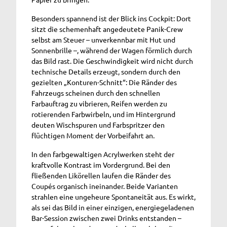
Besonders spannend ist der Blick ins Cockpit: Dort
sitzt die schemenhaft angedeutete Panik-Crew
selbst am Steuer – unverkennbar mit Hut und
Sonnenbrille –, während der Wagen förmlich durch
das Bild rast. Die Geschwindigkeit wird nicht durch
technische Details erzeugt, sondern durch den
gezielten „Konturen-Schnitt“: Die Ränder des
Fahrzeugs scheinen durch den schnellen
Farbauftrag zu vibrieren, Reifen werden zu
rotierenden Farbwirbeln, und im Hintergrund
deuten Wischspuren und Farbspritzer den
flüchtigen Moment der Vorbeifahrt an.
In den farbgewaltigen Acrylwerken steht der
kraftvolle Kontrast im Vordergrund. Bei den
fließenden Likörellen laufen die Ränder des
Coupés organisch ineinander. Beide Varianten
strahlen eine ungeheure Spontaneität aus. Es wirkt,
als sei das Bild in einer einzigen, energiegeladenen
Bar-Session zwischen zwei Drinks entstanden –