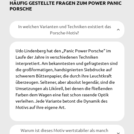
HÄUFIG GESTELLTE FRAGEN ZUM POWER PANIC
PORSCHE
In welchen Varianten und Techniken existiert das
Porsche-Motiv?
Udo Lindenberg hat den „Panic Power Porsche“ im
Laufe der Jahre in verschiedenen Techniken
interpretiert. Am bekanntesten und gefragtesten sind
die großformatigen, handsignierten Siebdrucke auf
schwerem Büttenpapier, die durch ihre Leuchtkraft
überzeugen. Seltener, aber absolut legendär, sind die
Umsetzungen als Likörell, bei denen die fließenden
Farben dem Wagen eine fast schon rasende Optik
verleihen. Jede Variante betont die Dynamik des
Motivs auf ihre eigene Art.
Warum ist dieses Motiv wertstabiler als manch