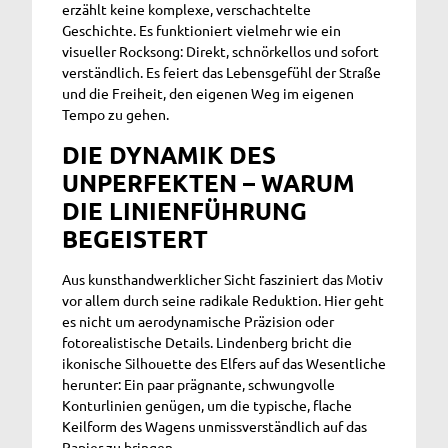
erzählt keine komplexe, verschachtelte
Geschichte. Es funktioniert vielmehr wie ein
visueller Rocksong: Direkt, schnörkellos und sofort
verständlich. Es feiert das Lebensgefühl der Straße
und die Freiheit, den eigenen Weg im eigenen
Tempo zu gehen.
DIE DYNAMIK DES
UNPERFEKTEN – WARUM
DIE LINIENFÜHRUNG
BEGEISTERT
Aus kunsthandwerklicher Sicht fasziniert das Motiv
vor allem durch seine radikale Reduktion. Hier geht
es nicht um aerodynamische Präzision oder
fotorealistische Details. Lindenberg bricht die
ikonische Silhouette des Elfers auf das Wesentliche
herunter: Ein paar prägnante, schwungvolle
Konturlinien genügen, um die typische, flache
Keilform des Wagens unmissverständlich auf das
Papier zu bringen.