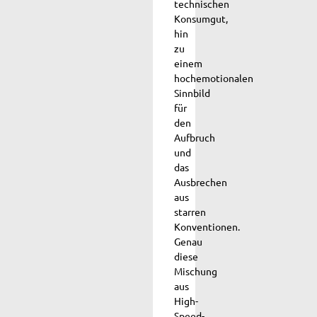
technischen
Konsumgut,
hin
zu
einem
hochemotionalen
Sinnbild
für
den
Aufbruch
und
das
Ausbrechen
aus
starren
Konventionen.
Genau
diese
Mischung
aus
High-
Speed-