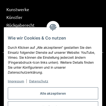
Kunstwerke
Künstler
Rückgaberecht
Über Be Part
Wie wir Cookies & Co nutzen
Frag mich
Durch Klicken auf „Alle akzeptieren“ gestatten Sie den
Einsatz folgender Dienste auf unserer Website: YouTube,
Vimeo. Sie können die Einstellung jederzeit ändern
(Fingerabdruck-Icon links unten). Weitere Details finden
Sie unter
Konfigurieren
und in unserer
Vertrag widerrufen
Datenschutzerklärung
.
Datenschutz
AGB
Sitemap
Impressum
Impressum
Datenschutz
|
Widerrufsrecht
Alle akzeptieren