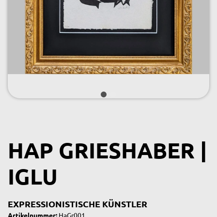
HAP GRIESHABER |
IGLU
EXPRESSIONISTISCHE KÜNSTLER
Artikelnummer:
HaGr001