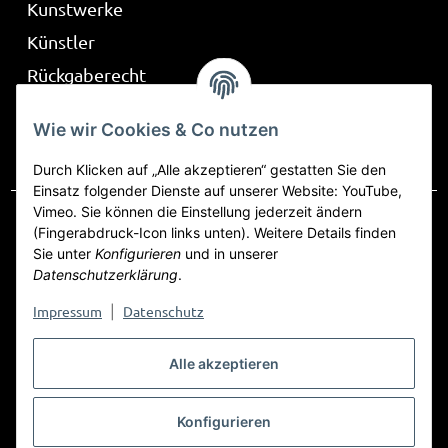
Kunstwerke
Künstler
Rückgaberecht
Über Be Part
Wie wir Cookies & Co nutzen
Frag mich
Durch Klicken auf „Alle akzeptieren“ gestatten Sie den
Einsatz folgender Dienste auf unserer Website: YouTube,
Vimeo. Sie können die Einstellung jederzeit ändern
(Fingerabdruck-Icon links unten). Weitere Details finden
Sie unter
Konfigurieren
und in unserer
Vertrag widerrufen
Datenschutzerklärung
.
Datenschutz
AGB
Sitemap
Impressum
Impressum
Datenschutz
|
Widerrufsrecht
Alle akzeptieren
Konfigurieren