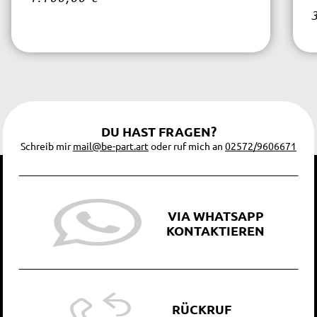
DU HAST FRAGEN?
Schreib mir
mail@be-part.art
oder ruf mich an
02572/9606671
VIA WHATSAPP
KONTAKTIEREN
RÜCKRUF