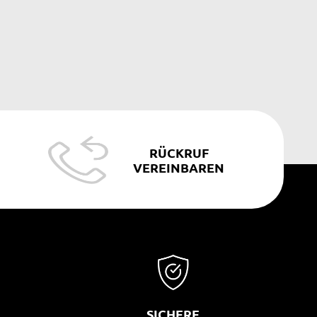
RÜCKRUF
VEREINBAREN
SICHERE