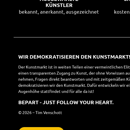
KÜNSTLER
bekannt, anerkannt, ausgezeichnet
kosten
WIR DEMOKRATISIEREN DEN KUNSTMARKT
Der Kunstmarkt ist in weiten Teilen einer vermeintlichen Eli
einen transparenten Zugang zu Kunst, der ohne Vorwissen a
nehmen, Fragen direkt beantworten und mit zeitgemäßen Kün
demokratisieren wir den Kunstmarkt. Dafür entwickeln wir ei
Augenhöhe stattfindet und für alle da ist!
BEPART - JUST FOLLOW YOUR HEART.
© 2026 – Tim Venschott