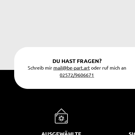
DU HAST FRAGEN?
Schreib mir
mail@be-part.art
oder ruf mich an
02572/9606671
AUSGEWÄHLTE
S