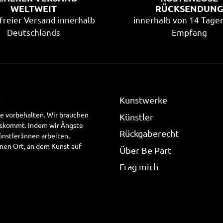
WELTWEIT
RÜCKSENDUN
freier Versand innerhalb
innerhalb von 14 Tage
Deutschlands
Empfang
!
Kunstwerke
te vorbehalten. Wir brauchen
Künstler
uskommt. Indem wir Ängste
Rückgaberecht
stler:innen arbeiten,
nen Ort, an dem Kunst auf
Über Be Part
Frag mich