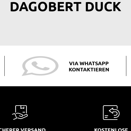
DAGOBERT DUCK
VIA WHATSAPP
KONTAKTIEREN
ICHERER VERSAND
KOSTENLOSE