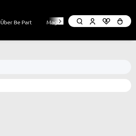
Über Be Part
Magazin