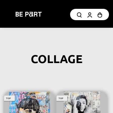
COLLAGE
TOP
TOP