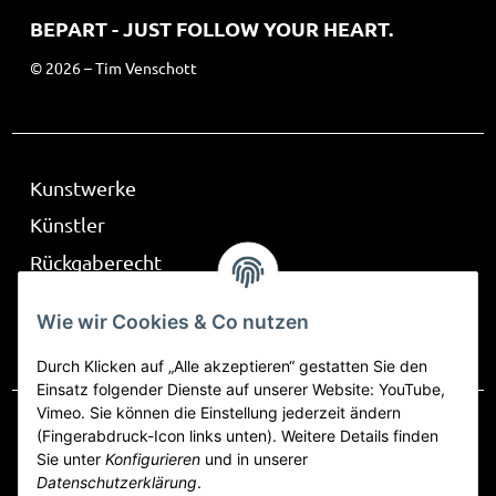
BEPART - JUST FOLLOW YOUR HEART.
© 2026 – Tim Venschott
Kunstwerke
Künstler
Rückgaberecht
Über Be Part
Wie wir Cookies & Co nutzen
Frag mich
Durch Klicken auf „Alle akzeptieren“ gestatten Sie den
Einsatz folgender Dienste auf unserer Website: YouTube,
Vimeo. Sie können die Einstellung jederzeit ändern
(Fingerabdruck-Icon links unten). Weitere Details finden
Sie unter
Konfigurieren
und in unserer
Vertrag widerrufen
Datenschutzerklärung
.