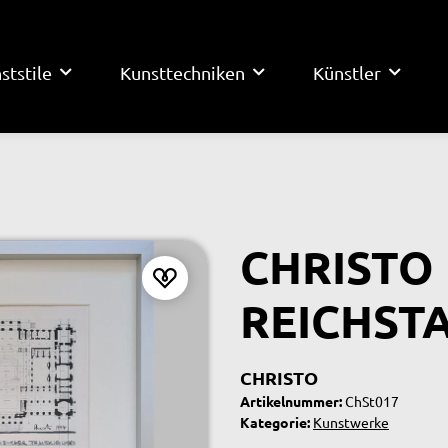
ststile
Kunsttechniken
Künstler
CHRISTO
REICHST
CHRISTO
Artikelnummer:
ChSt017
Kategorie:
Kunstwerke