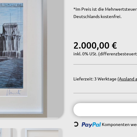
*Im Preis ist die Mehrwertsteuer 
Deutschlands kostenfrei.
2.000,00 €
inkl. 0% USt. (differenzbesteuert
Lieferzeit:
3 Werktage
(Ausland 
Loading...
Komponenten werd