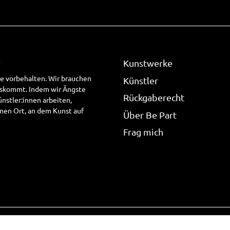
!
Kunstwerke
te vorbehalten. Wir brauchen
Künstler
uskommt. Indem wir Ängste
Rückgaberecht
stler:innen arbeiten,
nen Ort, an dem Kunst auf
Über Be Part
Frag mich