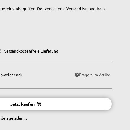
bereits inbegriffen. Der versicherte Versand ist innerhalb
) ,
Versandkostenfreie Lieferung
abweichend)
Frage zum Artikel
Jetzt kaufen
en geladen ...