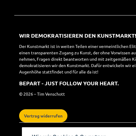
WIR DEMOKRATISIEREN DEN KUNSTMARKT
Der Kunstmarkt ist in weiten Teilen einer vermeintlichen Eli
einen transparenten Zugang zu Kunst, der ohne Vorwissen a
nehmen, Fragen direkt beantworten und mit zeitgemäßen Kün
demokratisieren wir den Kunstmarkt. Dafür entwickeln wir ei
Augenhöhe stattfindet und für alle da ist!
BEPART - JUST FOLLOW YOUR HEART.
© 2026 – Tim Venschott
Vertrag widerrufen