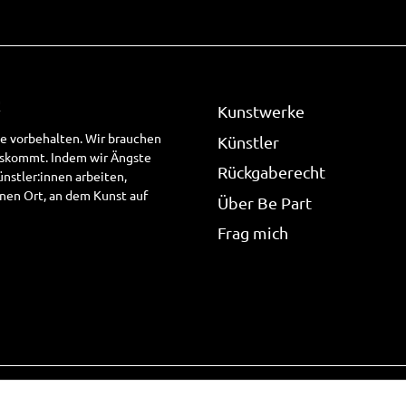
!
Kunstwerke
te vorbehalten. Wir brauchen
Künstler
uskommt. Indem wir Ängste
Rückgaberecht
stler:innen arbeiten,
nen Ort, an dem Kunst auf
Über Be Part
Frag mich