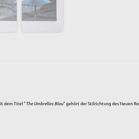
t dem Titel "
The Umbrellas Blau
" gehört der Stilrichtung des Neuen R