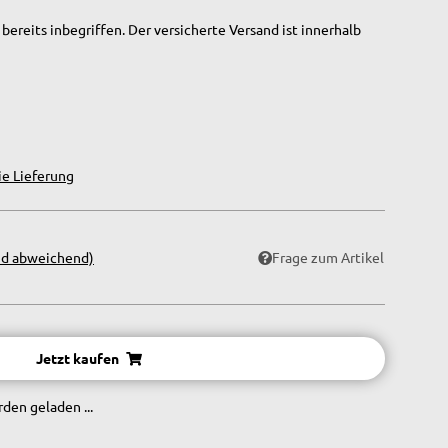
bereits inbegriffen. Der versicherte Versand ist innerhalb
ie Lieferung
nd abweichend)
Frage zum Artikel
Jetzt kaufen
en geladen ...