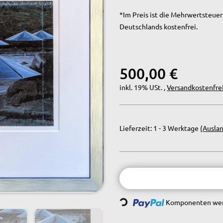
*Im Preis ist die Mehrwertsteuer 
Deutschlands kostenfrei.
500,00 €
inkl. 19% USt. ,
Versandkostenfre
Lieferzeit:
1 - 3 Werktage
(Ausla
Loading...
Komponenten werd