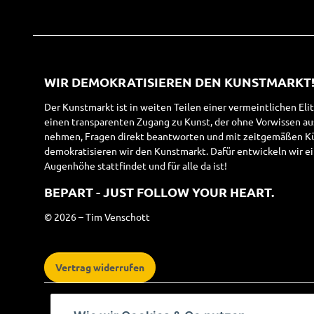
WIR DEMOKRATISIEREN DEN KUNSTMARKT
Der Kunstmarkt ist in weiten Teilen einer vermeintlichen Eli
einen transparenten Zugang zu Kunst, der ohne Vorwissen a
nehmen, Fragen direkt beantworten und mit zeitgemäßen Kün
demokratisieren wir den Kunstmarkt. Dafür entwickeln wir ei
Augenhöhe stattfindet und für alle da ist!
BEPART - JUST FOLLOW YOUR HEART.
© 2026 – Tim Venschott
Vertrag widerrufen