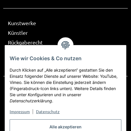
Kunstwerke
Künstler
Rückgaberecht
Über Be Part
Wie wir Cookies & Co nutzen
Frag mich
Durch Klicken auf „Alle akzeptieren“ gestatten Sie den
Einsatz folgender Dienste auf unserer Website: YouTube,
Vimeo. Sie können die Einstellung jederzeit ändern
(Fingerabdruck-Icon links unten). Weitere Details finden
Sie unter
Konfigurieren
und in unserer
Vertrag widerrufen
Datenschutzerklärung
.
Datenschutz
AGB
Sitemap
Impressum
Impressum
Datenschutz
|
Widerrufsrecht
Alle akzeptieren