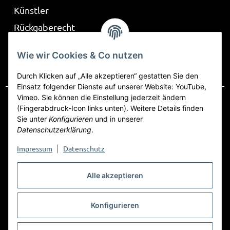
Künstler
Rückgaberecht
Über Be Part
Wie wir Cookies & Co nutzen
Frag mich
Durch Klicken auf „Alle akzeptieren“ gestatten Sie den
Einsatz folgender Dienste auf unserer Website: YouTube,
Vimeo. Sie können die Einstellung jederzeit ändern
(Fingerabdruck-Icon links unten). Weitere Details finden
Sie unter
Konfigurieren
und in unserer
Vertrag widerrufen
Datenschutzerklärung
.
Datenschutz
AGB
Sitemap
Impressum
Impressum
Datenschutz
|
Widerrufsrecht
Alle akzeptieren
Konfigurieren