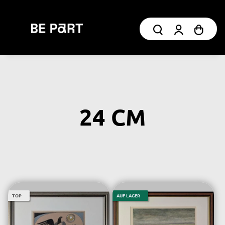
24 CM
TOP
AUF LAGER