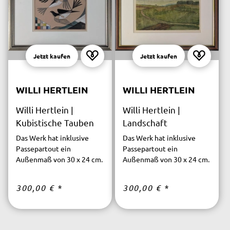
Jetzt kaufen
Jetzt kaufen
WILLI HERTLEIN
WILLI HERTLEIN
Willi Hertlein |
Willi Hertlein |
Kubistische Tauben
Landschaft
Das Werk hat inklusive
Das Werk hat inklusive
Passepartout ein
Passepartout ein
Außenmaß von 30 x 24 cm.
Außenmaß von 30 x 24 cm.
300,00 €
*
300,00 €
*